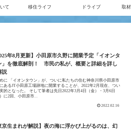
いて
移住ライフ
ドライブ
取材
2025年8月更新】小田原市久野に開業予定「イオンタ
ン」を徹底解剖！ 市民の私が、概要と詳細を詳し
解説
めに 「イオンタウン」が、ついに私たちの住む神奈川県小田原市
にあるJT小田原工場跡地に開業することが、2022年2月現在、つい
実的となった。 そして筆者は先日2022年3月4日（金）・3月6日
）に2回、小田原市...
2022.02.16
東京生まれが解説】夜の海に浮かび上がるのは、幻