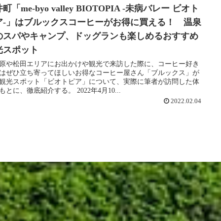
町「me-byo valley BIOTOPIA -未病バレー ビオト
ア-」はブルックスコーヒーがお得に買える！ 温泉
のスパやキャンプ、ドッグランも楽しめるおすすめ
光スポット
原や松田エリアにお出かけや観光で来訪した際に、コーヒー好き
はぜひ立ち寄ってほしいお得なコーヒー屋さん「ブルックス」が
観光スポット「ビオトピア」について、実際に筆者が訪問した体
もとに、徹底紹介する。 2022年4月10...
2022.02.04