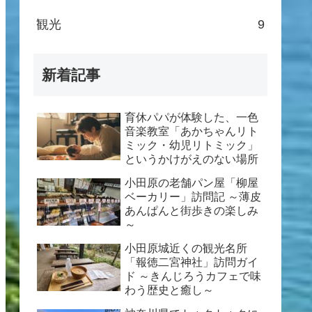
観光
9
新着記事
育休パパが体験した、一色
音楽教室「あかちゃんリト
ミック・幼児リトミック」
というかけがえのない場所
小田原の老舗パン屋「柳屋
ベーカリー」訪問記 ～薄皮
あんぱんと街歩きの楽しみ
～
小田原城近くの観光名所
「報徳二宮神社」訪問ガイ
ド ～きんじろうカフェで味
わう歴史と癒し～