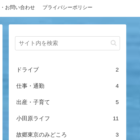
・お問い合わせ
プライバシーポリシー
ドライブ
2
仕事・通勤
4
出産・子育て
5
小田原ライフ
11
故郷東京のみどころ
3