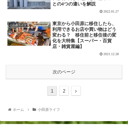
との4つの違いを解説
2022.01.27
東京から小田原に移住したら、
小田原ライフ
利用できるお店や買い物はどう
変わる？ 移住前と移住後の変
化を大特集【スーパー・百貨
店・雑貨屋編】
2021.12.28
次のページ
1
2
ホーム
小田原ライフ