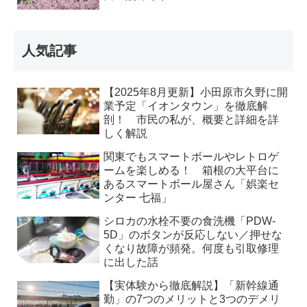
人気記事
【2025年8月更新】小田原市久野に開
業予定「イオンタウン」を徹底解
剖！ 市民の私が、概要と詳細を詳
しく解説
関東でもスマートボールやレトロゲ
ームを楽しめる！ 箱根の大平台に
あるスマートボール屋さん「娯楽セ
ンター 七福」
シロカの水栓不要の食洗機「PDW-
5D」のボタンが反応しない／押せな
くなり故障が頻発。何度も引取修理
に出した話
【実体験から徹底解説】「新幹線通
勤」の7つのメリットと3つのデメリ