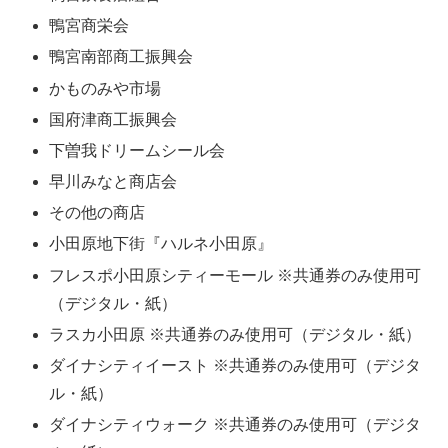
鴨宮商栄会
鴨宮南部商工振興会
かものみや市場
国府津商工振興会
下曽我ドリームシール会
早川みなと商店会
その他の商店
小田原地下街『ハルネ小田原』
フレスポ小田原シティーモール ※共通券のみ使用可
（デジタル・紙）
ラスカ小田原 ※共通券のみ使用可（デジタル・紙）
ダイナシティイースト ※共通券のみ使用可（デジタ
ル・紙）
ダイナシティウォーク ※共通券のみ使用可（デジタ