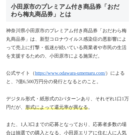
小田原市のプレミアム付き商品券「おだ
わら梅丸商品券」とは
神奈川県小田原市のプレミアム付き商品券「おだわら梅
丸商品券」は、新型コロナウイルス感染症の悪影響によ
って売上に打撃・低迷が続いている商業者や市民の生活
を支援するための、小田原市による施策だ。
公式サイト（
https://www.odawara-umemaru.com/
）による
と、7億6,500万円分の発行となるとのこと。
デジタル形式・紙形式の2パターンあり、それぞれ1口1万
円だが、
形式によって還元率が異なる
。
また、1人3口までの応募となっており、応募者多数の場
合は抽選での購入となる、小田原エリアに住む人に人気