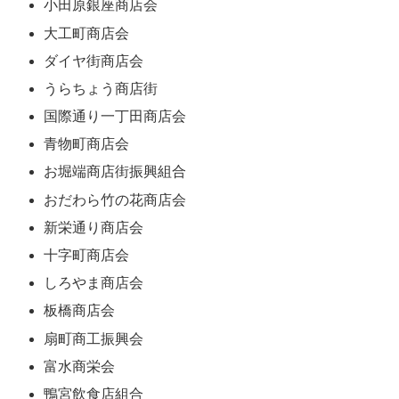
小田原銀座商店会
大工町商店会
ダイヤ街商店会
うらちょう商店街
国際通り一丁田商店会
青物町商店会
お堀端商店街振興組合
おだわら竹の花商店会
新栄通り商店会
十字町商店会
しろやま商店会
板橋商店会
扇町商工振興会
富水商栄会
鴨宮飲食店組合