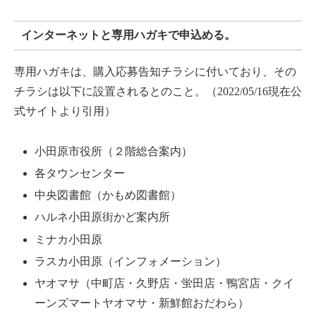
インターネットと専用ハガキで申込める。
専用ハガキは、購入応募告知チラシに付いており、その
チラシは以下に設置されるとのこと。（2022/05/16現在公
式サイトより引用）
小田原市役所（２階総合案内）
各タウンセンター
中央図書館（かもめ図書館）
ハルネ小田原街かど案内所
ミナカ小田原
ラスカ小田原（インフォメーション）
ヤオマサ（中町店・久野店・蛍田店・鴨宮店・クイ
ーンズマートヤオマサ・新鮮館おだわら）