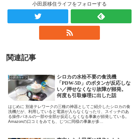
小田原移住ライフをフォローする
関連記事
シロカの水栓不要の食洗機
小田原ライフ
「PDW-5D」のボタンが反応しな
い／押せなくなり故障が頻発。
何度も引取修理に出した話
はじめに 別途テレワークの三種の神器としてご紹介したシロカの食
洗機だが、利用していると電源が入らなくなったり、スイッチのあ
る操作パネルの一部や全部が反応しなくなる事象が頻発している。
Amazonの口コミをみても、じつに同様の事象が多...