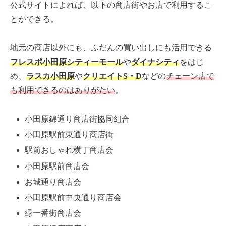
公式サイトによれば、以下の商店街やお店で利用するこ
とができる。
地元の商店以外にも、ふだんの買い出しにも活用できる
フレスポ小田原シティーモール
や
ダイナシティ
をはじ
め、
ラスカ小田原
や
クリエイトS・D
などの
チェーン店で
も利用できるのはありがたい
。
小田原錦通り商店街協同組合
小田原駅前東通り商店街
駅前おしゃれ横丁商店会
小田原駅前商店会
お城通り商店会
小田原駅前中央通り商店会
緑一番街商店会