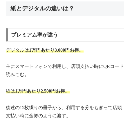
紙とデジタルの違いは？
プレミアム率が違う
デジタルは
1万円あたり3,000円お得
。
主にスマートフォンで利用し、店頭支払い時にQRコード
読みこむ。
紙は
1万円あたり2,500円お得
。
後述の15枚綴りの冊子から、利用する分をもぎって店頭
支払い時に金券のように渡す。