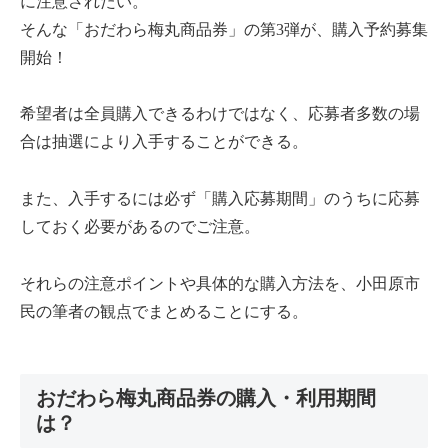
に注意されたい。
そんな「おだわら梅丸商品券」の第3弾が、購入予約募集
開始！
希望者は全員購入できるわけではなく、応募者多数の場
合は抽選により入手することができる。
また、入手するには必ず「購入応募期間」のうちに応募
しておく必要があるのでご注意。
それらの注意ポイントや具体的な購入方法を、小田原市
民の筆者の観点でまとめることにする。
おだわら梅丸商品券の購入・利用期間
は？