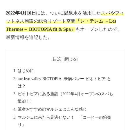
2022年4月10日
には、ついに温泉水を活用した
スパやフィ
ットネス施設の総合リゾート空間
「レ・テレム －Les
Thermes－ BIOTOPIA fit & Spa」
もオープンしたので、
最新情報を追記した。
目次
はじめに
me-byo valley BIOTOPIA -未病バレー ビオトピア-と
は？
ビオトピアにある施設（2022年4月オープンのスパも
追加！）
筆者おすすめのマルシェはこんな感じ
マルシェに来たら見逃せない！ 「コーヒーの箱売
り」