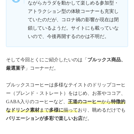
ながらカラダを動かして楽しめる参加型・
アトラクション型の体験コーナーも充実し
ていたのだが、コロナ禍の影響か現在は閉
鎖しているようだ。サイトにも載っていな
いので、今後再開するのかは不明だ。
そして今回とくにご紹介したいのは「
ブルックス商品、
厳選菓子
」コーナーだ。
ブルックスコーヒーは多様なテイストのドリップコーヒ
ー（ブレンド・ストレート）をはじめ、お茶やココア、
GABA入りのコーヒーなど、
王道のコーヒー
から
特徴的
なドリンク素材
まで
多様に
揃って
おり、眺めるだけでも
バリエーションが多彩で楽しいお店
だ。