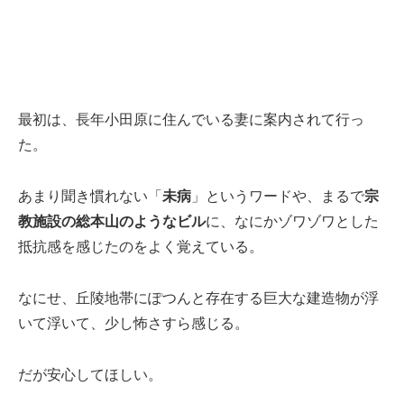
最初は、長年小田原に住んでいる妻に案内されて行っ
た。
あまり聞き慣れない「
未病
」というワードや、まるで
宗
教施設の総本山のようなビル
に、なにかゾワゾワとした
抵抗感を感じたのをよく覚えている。
なにせ、丘陵地帯にぽつんと存在する巨大な建造物が浮
いて浮いて、少し怖さすら感じる。
だが安心してほしい。