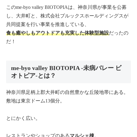
このme-byo valley BIOTOPIAは、神奈川県が事業を公募
し、大井町と、株式会社ブルックスホールディングスが
共同提案を行い事業を推進している、
食も癒やしもアウトドアも充実した体験型施設
だったの
だ！
me-byo valley BIOTOPIA -未病バレー ビ
オトピア-とは？
神奈川県足柄上郡大井町の自然豊かな丘陵地帯にある。
敷地は東京ドーム13個分。
とにかく広い。
レストランやショップのある
マルシェ棟
。