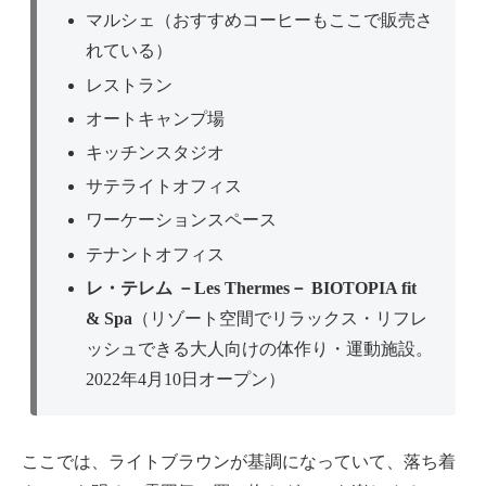
マルシェ（おすすめコーヒーもここで販売さ
れている）
レストラン
オートキャンプ場
キッチンスタジオ
サテライトオフィス
ワーケーションスペース
テナントオフィス
レ・テレム －Les Thermes－ BIOTOPIA fit
& Spa
（リゾート空間でリラックス・リフレ
ッシュできる大人向けの体作り・運動施設。
2022年4月10日オープン）
ここでは、ライトブラウンが基調になっていて、落ち着