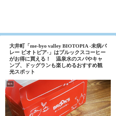
大井町「me-byo valley BIOTOPIA -未病バ
レー ビオトピア-」はブルックスコーヒー
がお得に買える！ 温泉水のスパやキャ
ンプ、ドッグランも楽しめるおすすめ観
光スポット
観光