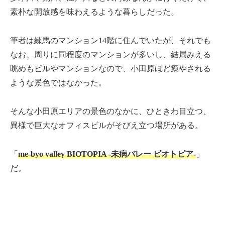
素朴な開放感を味わえるような暮らしだった。
筆者は練馬のマンション14階に住んでいたが、それでも
なお、周りに同程度のマンションが多いし、結局みえる
眺めもビルやマンションなので、小田原ほど癒やされる
ような景色ではなかった。
そんな小田原エリアの景色のなかに、ひときわ目立つ、
異様で巨大なオフィスビルがそびえ立つ場所がある。
「
me-byo valley BIOTOPIA -未病バレー ビオトピア-
」
だ。