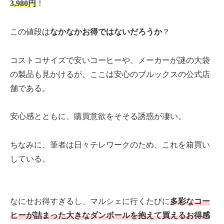
3,980円
！
この値段は
なかなかお得ではないだろうか
？
コストコサイズで安いコーヒーや、メーカーが謎の大袋
の製品も見かけるが、ここは安心のブルックスの公式店
舗である。
安心感とともに、購買意欲をそそる誘惑が凄い。
ちなみに、筆者は日々テレワークのため、これを箱買い
している。
なにせお得すぎるし、マルシェに行くたびに
多彩なコー
ヒーが詰まった大きなダンボールを抱えて買えるお得感