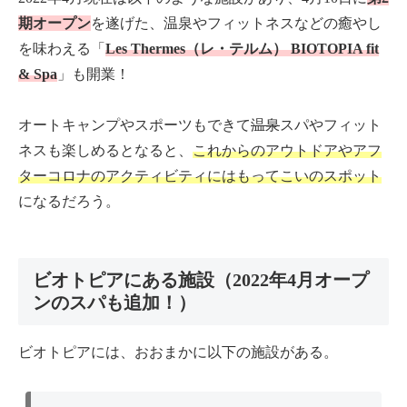
期オープン
を遂げた、温泉やフィットネスなどの癒やし
を味わえる「
Les Thermes（レ・テルム） BIOTOPIA fit
& Spa
」も開業！
オートキャンプやスポーツもできて
温泉
スパやフィット
ネスも楽しめるとなると、
これからのアウトドアやアフ
ターコロナのアクティビティにはもってこいのスポット
になるだろう。
ビオトピアにある施設（2022年4月オープ
ンのスパも追加！）
ビオトピアには、おおまかに以下の施設がある。