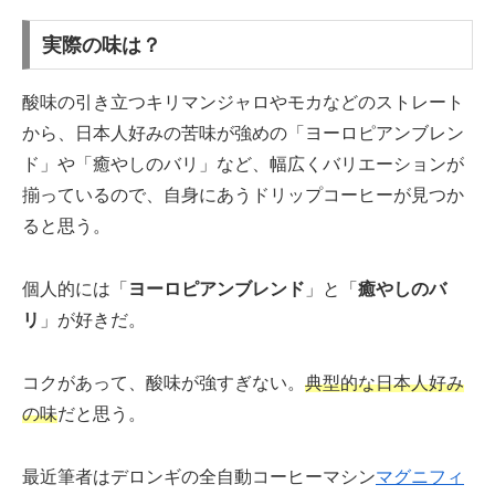
実際の味は？
酸味の引き立つキリマンジャロやモカなどのストレート
から、日本人好みの苦味が強めの「ヨーロピアンブレン
ド」や「癒やしのバリ」など、幅広くバリエーションが
揃っているので、自身にあうドリップコーヒーが見つか
ると思う。
個人的には「
ヨーロピアンブレンド
」と「
癒やしのバ
リ
」が好きだ。
コクがあって、酸味が強すぎない。
典型的な日本人好み
の味
だと思う。
最近筆者はデロンギの全自動コーヒーマシン
マグニフィ