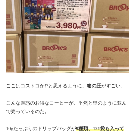
ここはコストコか!?と思えるように、
箱の圧
がすごい。
こんな魅惑のお得なコーヒーが、平然と壁のように並ん
で売っているのだ。
10gたっぷりのドリップバッグが
9種類、
121袋も入って