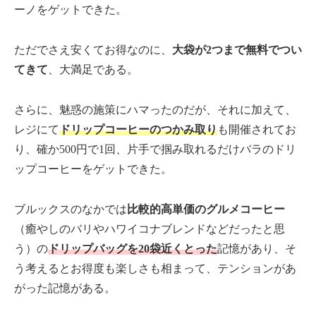
ーノをゲットできた。
ただでさえ安くてお得なのに、
大袋が2つまで無料でつい
てきて
、大満足である。
さらに、魅惑の施策にハマったのだが、それに加えて、
レジにて
ドリップコーヒーのつかみ取り
も開催されてお
り、確か500円で1回、片手で掴み取れるだけバラのドリ
ップコーヒーをゲットできた。
ブルックスのなかでは
比較的高単価のグルメコーヒー
（癒やしのバリやハワイコナブレンドなどだったと思
う）の
ドリップバッグを20袋近くとった
記憶があり、そ
う考えるとお得度も楽しさも相まって、テンションがあ
がった記憶がある。