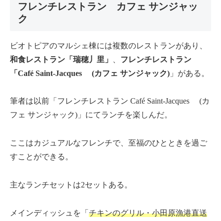
フレンチレストラン カフェ サンジャッ
ク
ビオトピアのマルシェ棟には複数のレストランがあり、
和食レストラン「瑞穂丿里」
、
フレンチレストラン
「Café Saint-Jacques (カフェ サンジャック)
」がある。
筆者は以前「フレンチレストラン Café Saint-Jacques (カ
フェ サンジャック)」にてランチを楽しんだ。
ここはカジュアルなフレンチで、至福のひとときを過ご
すことができる。
主なランチセットは2セットある。
メインディッシュを「
チキンのグリル・小田原漁港直送