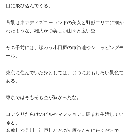
目に飛び込んでくる。
背景は東京ディズニーランドの美女と野獣エリアに描か
れたような、雄大かつ美しい山々と広い空。
その手前には、賑わう小田原の市街地やショッピングモ
ール。
東京に住んでいた身としては、じつにおもしろい景色で
ある。
東京ではそもそも空が狭かったな。
コンクリだらけのビルやマンションに囲まれ生活してい
ると、
多摩川や荒川、江戸川などの河原なんかに行くだけで、