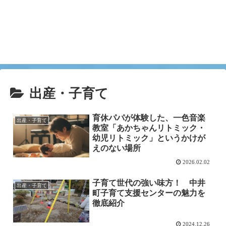
出産・子育て
育休パパが体験した、一色音楽
出産・子育て
教室「あかちゃんリトミック・
幼児リトミック」というかけが
えのない場所
2026.02.02
子育て世代の強い味方！ 中井
出産・子育て
町子育て支援センターの魅力を
徹底紹介
2024.12.26