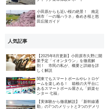
小田原からも近い桜の絶景！ 南足
柄市「一の堰ハラネ」春めき桜と怒
田丘陵ガイド
人気記事
【2025年8月更新】小田原市久野に開
業予定「イオンタウン」を徹底解
剖！ 市民の私が、概要と詳細を詳
しく解説
関東でもスマートボールやレトロゲ
ームを楽しめる！ 箱根の大平台に
あるスマートボール屋さん「娯楽セ
ンター 七福」
【実体験から徹底解説】「新幹線通
勤」の7つのメリットと3つのデメリ