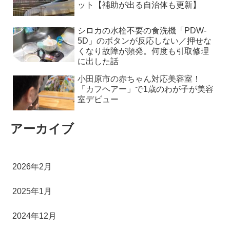
ット【補助が出る自治体も更新】
シロカの水栓不要の食洗機「PDW-
5D」のボタンが反応しない／押せな
くなり故障が頻発。何度も引取修理
に出した話
小田原市の赤ちゃん対応美容室！
「カフヘアー」で1歳のわが子が美容
室デビュー
アーカイブ
2026年2月
2025年1月
2024年12月