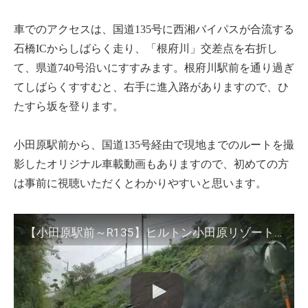
車でのアクセスは、国道135号に西湘バイパスが合流する
石橋ICからしばらく走り、「根府川」交差点を右折し
て、県道740号沿いにすすみます。根府川駅前を通り過ぎ
てしばらくすすむと、右手に進入路がありますので、ひ
たすら坂を登ります。
小田原駅前から、国道135号経由で現地までのルートを撮
影したオリジナル車載動画もありますので、初めての方
は事前に視聴いただくとわかりやすいと思います。
【小田原駅前～R135】ヒルトン小田原リゾート＆スパへのドライブルート