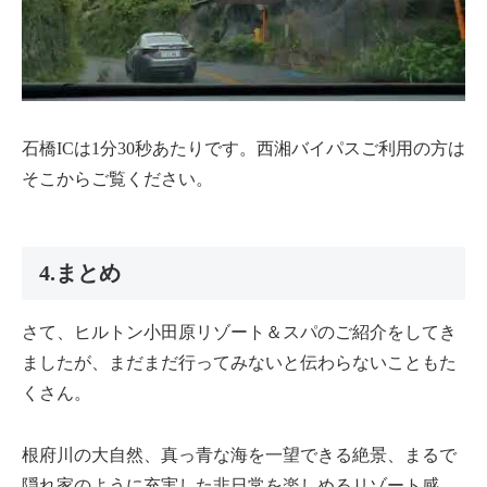
石橋ICは1分30秒あたりです。西湘バイパスご利用の方は
そこからご覧ください。
4.まとめ
さて、ヒルトン小田原リゾート＆スパのご紹介をしてき
ましたが、まだまだ行ってみないと伝わらないこともた
くさん。
根府川の大自然、真っ青な海を一望できる絶景、まるで
隠れ家のように充実した非日常を楽しめるリゾート感。