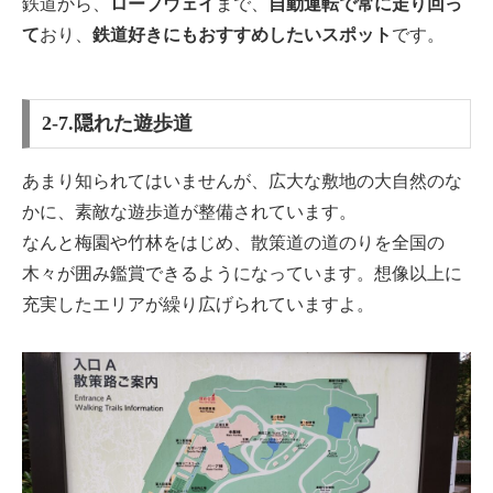
鉄道から、
ロープウェイ
まで、
自動運転で常に走り回っ
て
おり、
鉄道好きにもおすすめしたいスポット
です。
2-7.隠れた遊歩道
あまり知られてはいませんが、広大な敷地の大自然のな
かに、素敵な遊歩道が整備されています。
なんと梅園や竹林をはじめ、散策道の道のりを全国の
木々が囲み鑑賞できるようになっています。想像以上に
充実したエリアが繰り広げられていますよ。