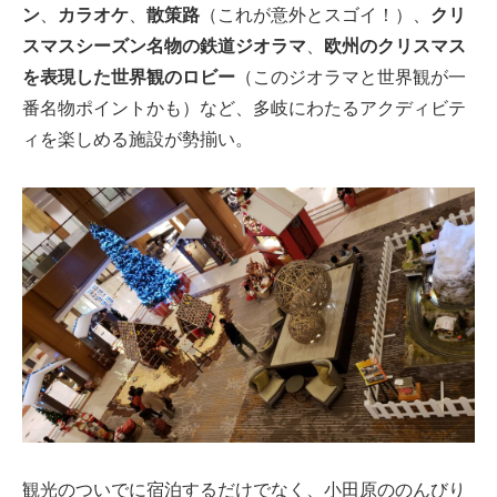
ン
、
カラオケ
、
散策路
（これが意外とスゴイ！）、
クリ
スマスシーズン名物の鉄道ジオラマ
、
欧州のクリスマス
を表現した世界観のロビー
（このジオラマと世界観が一
番名物ポイントかも）など、多岐にわたるアクディビテ
ィを楽しめる施設が勢揃い。
観光のついでに宿泊するだけでなく、小田原ののんびり