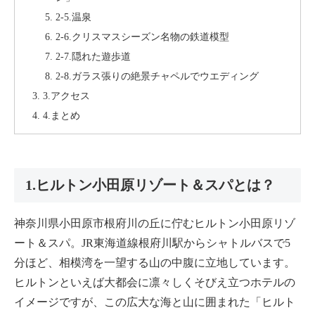
2-5.温泉
2-6.クリスマスシーズン名物の鉄道模型
2-7.隠れた遊歩道
2-8.ガラス張りの絶景チャペルでウエディング
3.アクセス
4.まとめ
1.ヒルトン小田原リゾート＆スパとは？
神奈川県小田原市根府川の丘に佇むヒルトン小田原リゾ
ート＆スパ。JR東海道線根府川駅からシャトルバスで5
分ほど、相模湾を一望する山の中腹に立地しています。
ヒルトンといえば大都会に凛々しくそびえ立つホテルの
イメージですが、この広大な海と山に囲まれた「ヒルト