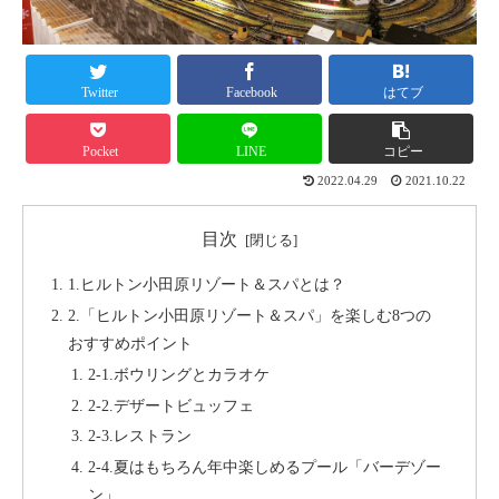
Twitter
Facebook
はてブ
Pocket
LINE
コピー
2022.04.29
2021.10.22
目次
1.ヒルトン小田原リゾート＆スパとは？
2.「ヒルトン小田原リゾート＆スパ」を楽しむ8つの
おすすめポイント
2-1.ボウリングとカラオケ
2-2.デザートビュッフェ
2-3.レストラン
2-4.夏はもちろん年中楽しめるプール「バーデゾー
ン」