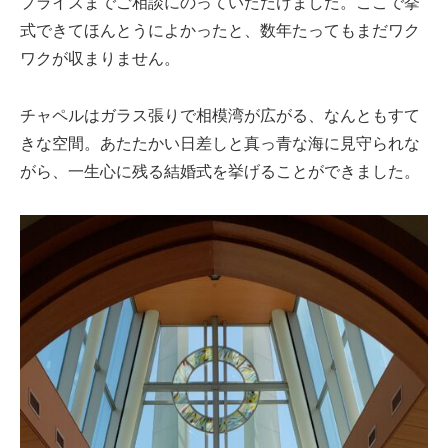
プライズまでご相談にのっていただけました。ここで挙
式できてほんとうによかったと、数年たってもまだワク
ワクが収まりません。
チャペルはガラス張りで相模湾が広がる、なんともすて
きな空間。あたたかい日差しと真っ青な海に見守られな
がら、一生心に残る結婚式を挙げることができました。