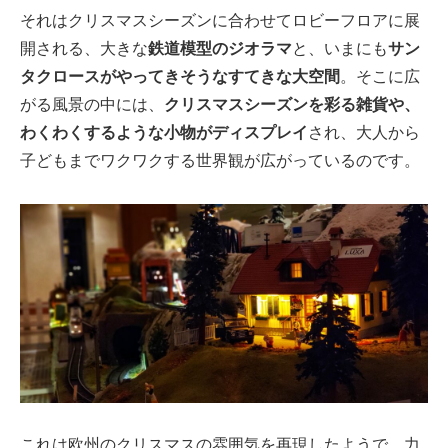
それはクリスマスシーズンに合わせてロビーフロアに展
開される、大きな
鉄道模型のジオラマ
と、いまにも
サン
タクロースがやってきそうなすてきな大空間
。そこに広
がる風景の中には、
クリスマスシーズンを彩る雑貨や、
わくわくするような小物がディスプレイ
され、大人から
子どもまでワクワクする世界観が広がっているのです。
これは欧州のクリスマスの雰囲気を再現したようで、力